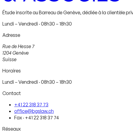
Étude inscrite au Barreau de Genève, dédiée à la clientèle pri
Lundi – Vendredi · 08h30 – 18h30
Adresse
Rue de Hesse 7
1204
Genève
Suisse
Horaires
Lundi – Vendredi · 08h30 – 18h30
Contact
+41 22 318 37 73
office@bgslaw.ch
Fax
·
+41 22 318 37 74
Réseaux