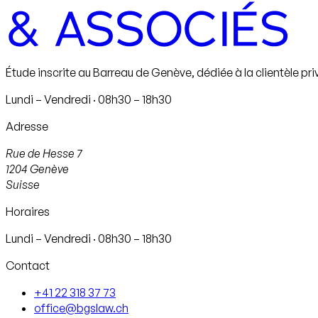
Étude inscrite au Barreau de Genève, dédiée à la clientèle pri
Lundi – Vendredi · 08h30 – 18h30
Adresse
Rue de Hesse 7
1204
Genève
Suisse
Horaires
Lundi – Vendredi · 08h30 – 18h30
Contact
+41 22 318 37 73
office@bgslaw.ch